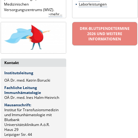
Medizinischen
Laborleistungen
Versorgungszentrums (MVZ).
mehr...
DRK-BLUTSPENDETERMINE
2026 UND WEITERE
INFORMATIONEN
Kontakt
Institutsleitung
OÄ Dr. med. Katrin Borucki
Fachliche Leitung
Immunhämatologie
OÄ Dr. med. Ines Halm-Heinrich
Hausanschrift:
Institut für Transfusionsmedizin
und Immunhämatologie mit
Blutbank
Universitätsklinikum A.ö.R.
Haus 29
Leipziger Str. 44