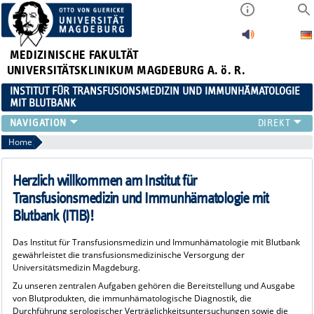
MEDIZINISCHE FAKULTÄT
UNIVERSITÄTSKLINIKUM MAGDEBURG A. ö. R.
INSTITUT FÜR TRANSFUSIONSMEDIZIN UND IMMUNHÄMATOLOGIE
MIT BLUTBANK
TEAM
Home
FÖRDERVEREIN
FORSCHUNG
Herzlich willkommen am Institut für
MVZ
Transfusionsmedizin und Immunhämatologie mit
SERVICELEISTUNGEN
Blutbank (ITIB)!
Das Institut für Transfusionsmedizin und Immunhämatologie mit Blutbank
gewährleistet die transfusionsmedizinische Versorgung der
Universitätsmedizin Magdeburg.
Zu unseren zentralen Aufgaben gehören die Bereitstellung und Ausgabe
von Blutprodukten, die immunhämatologische Diagnostik, die
Durchführung serologischer Verträglichkeitsuntersuchungen sowie die