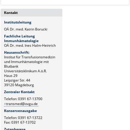
Kontakt
Institutsleitung
OÄ Dr. med. Katrin Borucki
Fachliche Leitung
Immunhämatologie
OÄ Dr. med. Ines Halm-Heinrich
Hausanschrift:
Institut für Transfusionsmedizin
und Immunhämatologie mit
Blutbank
Universitätsklinikum A.ö.R.
Haus 29
Leipziger Str. 44
39120 Magdeburg
Zentraler Kontakt
Telefon: 0391 67-13700
transmed@ovgu.de
Konservenausgabe
Telefon: 0391 67-13722
Fax: 0391 67-13702
Zytapherese