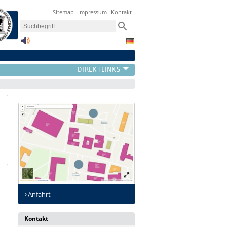
Sitemap
Impressum
Kontakt
Anfahrt
Kontakt