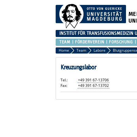
ME
UN
INSTITUT FÜR TRANSFUSIONSMEDIZIN
TEAM
FÖRDERVEREIN
FORSCHUNG
Home
Team
Labore
Kreuzungslabor
Tel.:
+49 391 67-13706
Fax:
+49 391 67-13702