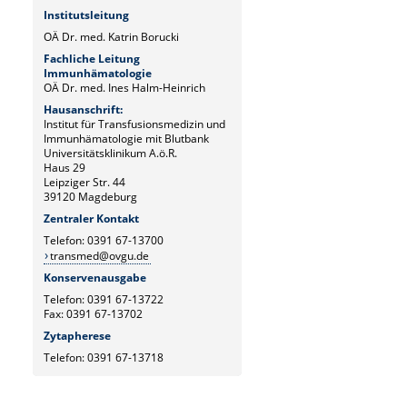
Institutsleitung
OÄ Dr. med. Katrin Borucki
Fachliche Leitung
Immunhämatologie
OÄ Dr. med. Ines Halm-Heinrich
Hausanschrift:
Institut für Transfusionsmedizin und
Immunhämatologie mit Blutbank
Universitätsklinikum A.ö.R.
Haus 29
Leipziger Str. 44
39120 Magdeburg
Zentraler Kontakt
Telefon: 0391 67-13700
transmed@ovgu.de
Konservenausgabe
Telefon: 0391 67-13722
Fax: 0391 67-13702
Zytapherese
Telefon: 0391 67-13718