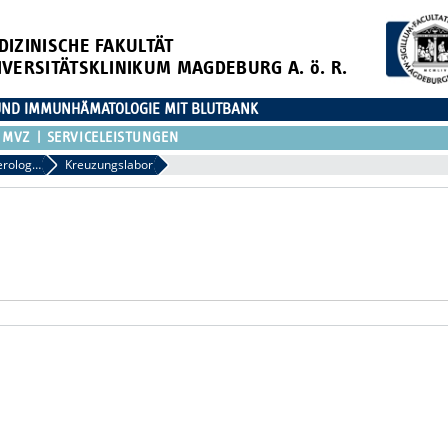
DIZINISCHE FAKULTÄT
IVERSITÄTSKLINIKUM MAGDEBURG A. ö. R.
 UND IMMUNHÄMATOLOGIE MIT BLUTBANK
MVZ
SERVICELEISTUNGEN
Blutgruppenserologie
Kreuzungslabor